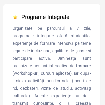
Programe Integrate
Organizate pe parcursul a 7 zile,
programele integrate oferă studenților
experiențe de formare intensivă pe teme
legate de incluziune, egalitate de șanse și
participare activă. Dimineața sunt
organizate sesiuni interactive de formare
(workshop-uri, cursuri aplicate), iar după-
amiaza activități non-formale (jocuri de
rol, dezbateri, vizite de studiu, activități
culturale). Aceste experiențe nu doar
transmit cunoștințe, ci și creează