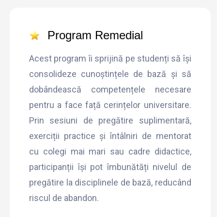
Program Remedial
Acest program îi sprijină pe studenți să își
consolideze cunoștințele de bază și să
dobândească competențele necesare
pentru a face față cerințelor universitare.
Prin sesiuni de pregătire suplimentară,
exerciții practice și întâlniri de mentorat
cu colegi mai mari sau cadre didactice,
participanții își pot îmbunătăți nivelul de
pregătire la disciplinele de bază, reducând
riscul de abandon.