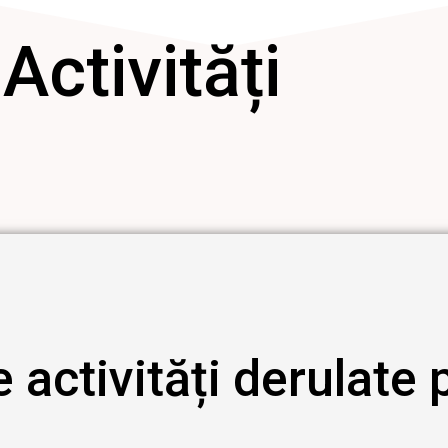
Activități
 activități derulate 