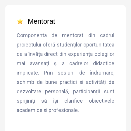
Mentorat
Componenta de mentorat din cadrul
proiectului oferă studenților oportunitatea
de a învăța direct din experiența colegilor
mai avansați și a cadrelor didactice
implicate. Prin sesiuni de îndrumare,
schimb de bune practici și activități de
dezvoltare personală, participanții sunt
sprijiniți să își clarifice obiectivele
academice și profesionale.