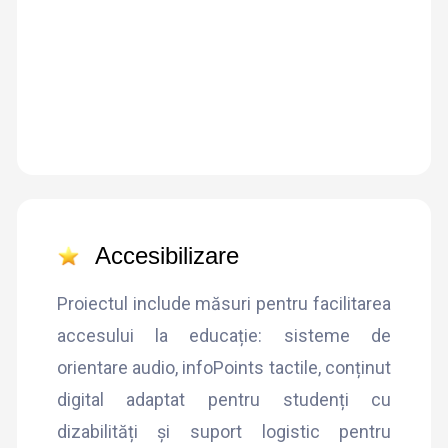
Accesibilizare
Proiectul include măsuri pentru facilitarea
accesului la educație: sisteme de
orientare audio, infoPoints tactile, conținut
digital adaptat pentru studenți cu
dizabilități și suport logistic pentru