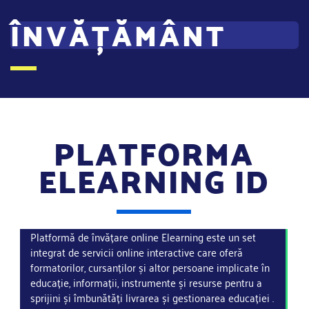
ÎNVĂȚĂMÂNT
PLATFORMA
ELEARNING ID
Platformă de învățare online Elearning este un set
integrat de servicii online interactive care oferă
formatorilor, cursanților și altor persoane implicate în
educație, informații, instrumente și resurse pentru a
sprijini și îmbunătăți livrarea și gestionarea educației .