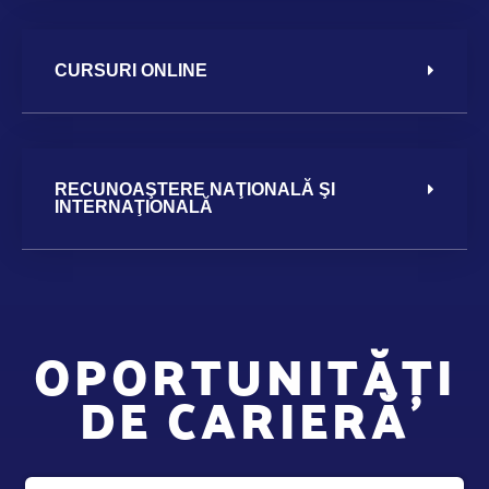
CURSURI ONLINE
RECUNOAŞTERE NAŢIONALĂ ŞI
INTERNAŢIONALĂ
OPORTUNITĂȚI
DE CARIERĂ