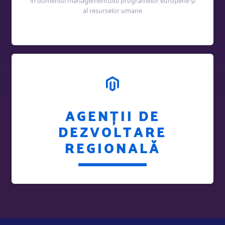
al resurselor umane
AGENȚII DE
DEZVOLTARE
REGIONALĂ