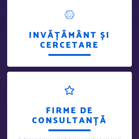
INVĂȚĂMÂNT ȘI
CERCETARE
FIRME DE
CONSULTANȚĂ
în domeniul managementului programelor europene și