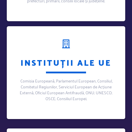
prefecturi, primării, consilii locale și județene;
INSTITUȚII ALE UE
Comisia Europeană, Parlamentul European, Consiliul,
Comitetul Regiunilor, Serviciul European de Acțiune
Externă, Oficiul European Antifraudă, ONU; UNESCO;
OSCE; Consiliul Europei;