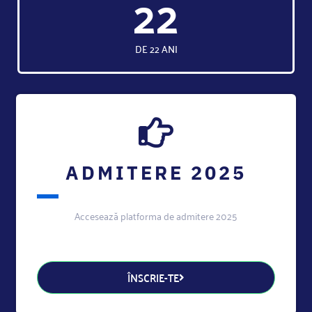
22
DE 22 ANI
ADMITERE 2025
Accesează platforma de admitere 2025
ÎNSCRIE-TE