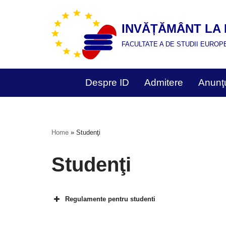
INVĂȚĂMÂNT LA 
Skip
to
FACULTATE A DE STUDII EUROP
content
Despre ID
Admitere
Anunţu
Home
»
Studenţi
Studenţi
Regulamente pentru studenti