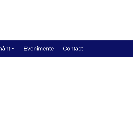
mânt
Evenimente
Contact