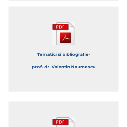
Tematici și bibliografie-
prof. dr. Valentin Naumescu