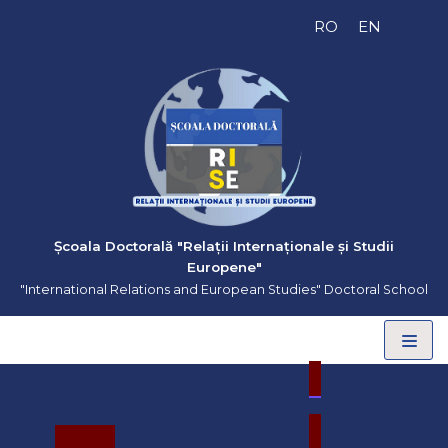
Sari
RO
EN
la
conținut
Școala Doctorală "Relații Internaționale și Studii
Europene"
"International Relations and European Studies" Doctoral School