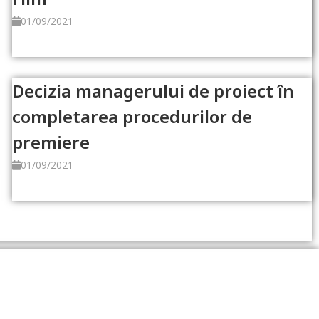
01/09/2021
Read more
Decizia managerului de proiect în
completarea procedurilor de
premiere
01/09/2021
Read more