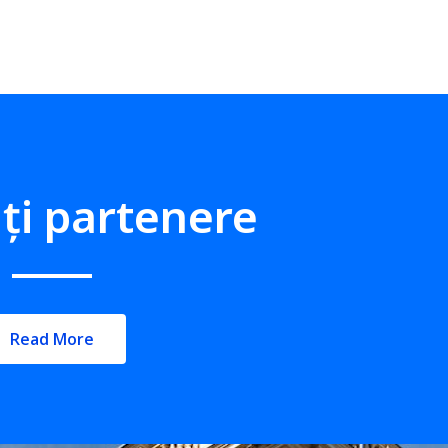
ți partenere
Read More