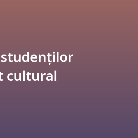
a studenților
 cultural