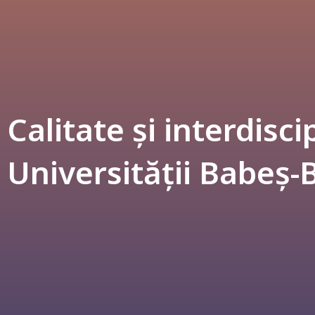
Calitate și interdisci
Universității Babeș-