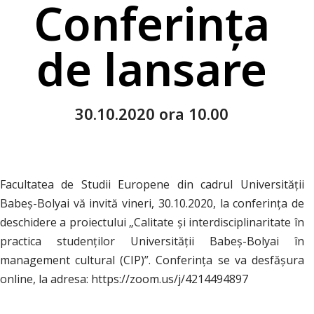
Conferința
de lansare
30.10.2020 ora 10.00
Facultatea de Studii Europene din cadrul Universității
Babeș-Bolyai vă invită vineri, 30.10.2020, la conferința de
deschidere a proiectului „Calitate și interdisciplinaritate în
practica studenților Universității Babeș-Bolyai în
management cultural (CIP)”. Conferința se va desfășura
online, la adresa: https://zoom.us/j/4214494897