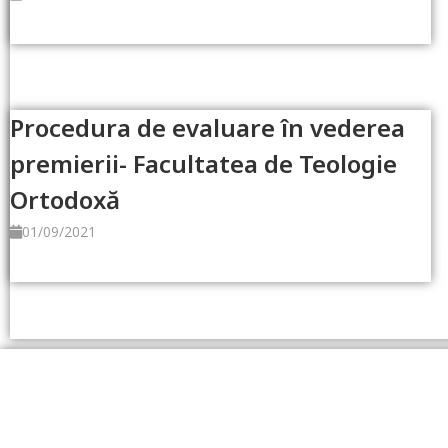
Read more
Procedura de evaluare în vederea
premierii- Facultatea de Teologie
Ortodoxă
01/09/2021
Read more