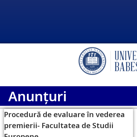
Anunțuri
Procedură de evaluare în vederea
premierii- Facultatea de Studii
Europene