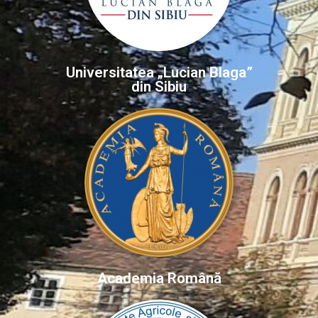
Universitatea „Lucian Blaga”
din Sibiu
Academia Română