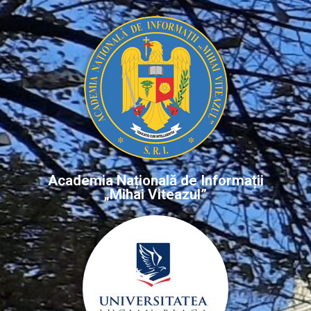
Academia Națională de Informații
„Mihai Viteazul”