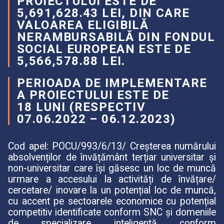
PROIECTULUI ESTE DE
5,691,628.43 LEI, DIN CARE
VALOAREA ELIGIBILĂ
NERAMBURSABILĂ DIN FONDUL
SOCIAL EUROPEAN ESTE DE
5,566,578.88 LEI.
PERIOADA DE IMPLEMENTARE
A PROIECTULUI ESTE DE
18 LUNI (RESPECTIV
07.06.2022 – 06.12.2023)
Cod apel: POCU/993/6/13/ Creșterea numărului
absolvenților de învățământ terțiar universitar și
non-universitar care își găsesc un loc de muncă
urmare a accesului la activități de învățare/
cercetare/ inovare la un potențial loc de muncă,
cu accent pe sectoarele economice cu potențial
competitiv identificate conform SNC și domeniile
de specializare inteligentă conform