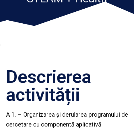
Descrierea
activității
A 1. – Organizarea și derularea programului de
cercetare cu componentă aplicativă