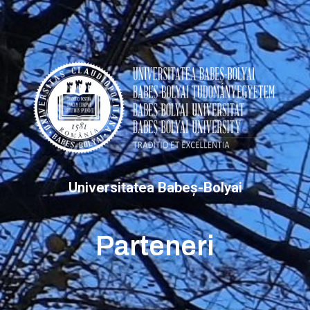
Universitatea Babeș-Bolyai
Parteneri