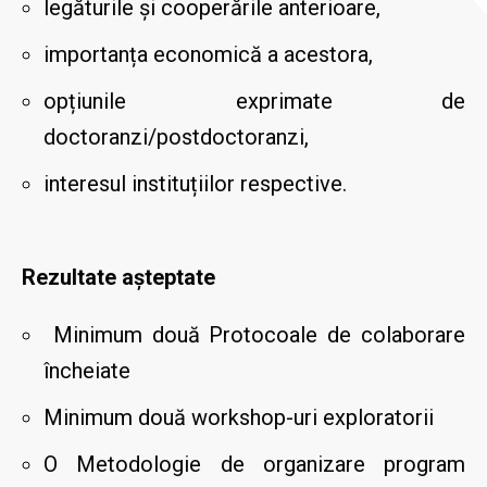
legăturile și cooperările anterioare,
importanța economică a acestora,
opțiunile exprimate de
doctoranzi/postdoctoranzi,
interesul instituțiilor respective.
Rezultate așteptate
Minimum două Protocoale de colaborare
încheiate
Minimum două workshop-uri exploratorii
O Metodologie de organizare program