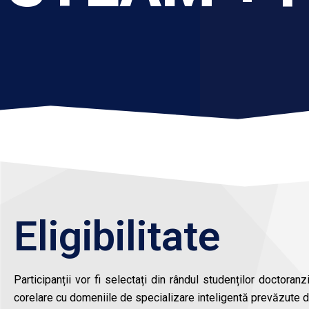
Eligibilitate
Participanții vor fi selectați din rândul studenților doctoran
corelare cu domeniile de specializare inteligentă prevăzute de