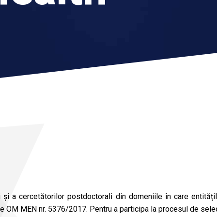
zi și a cercetătorilor postdoctorali din domeniile în care entit
 OM MEN nr. 5376/2017. Pentru a participa la procesul de selecți