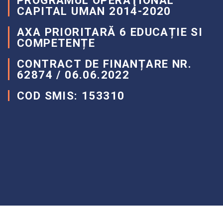
PROGRAMUL OPERAŢIONAL
CAPITAL UMAN 2014-2020
AXA PRIORITARĂ 6 EDUCAȚIE SI
COMPETENȚE
CONTRACT DE FINANȚARE NR.
62874 / 06.06.2022
COD SMIS: 153310