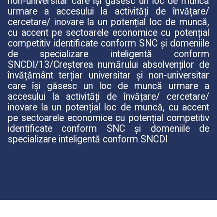
non-universitar care își găsesc un loc de muncă
urmare a accesului la activități de învățare/
cercetare/ inovare la un potențial loc de muncă,
cu accent pe sectoarele economice cu potențial
competitiv identificate conform SNC și domeniile
de specializare inteligentă conform
SNCDI/13/Creșterea numărului absolvenților de
învățământ terțiar universitar și non-universitar
care își găsesc un loc de muncă urmare a
accesului la activități de învățare/ cercetare/
inovare la un potențial loc de muncă, cu accent
pe sectoarele economice cu potențial competitiv
identificate conform SNC și domeniile de
specializare inteligentă conform SNCDI